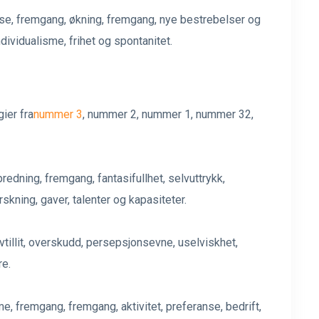
se, fremgang, økning, fremgang, nye bestrebelser og
ndividualisme, frihet og spontanitet.
ier fra
nummer 3
, nummer 2, nummer 1, nummer 32,
redning, fremgang, fantasifullhet, selvuttrykk,
rskning, gaver, talenter og kapasiteter.
tillit, overskudd, persepsjonsevne, uselviskhet,
re.
, fremgang, fremgang, aktivitet, preferanse, bedrift,