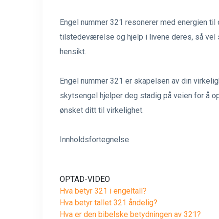
Engel nummer 321 resonerer med energien til
tilstedeværelse og hjelp i livene deres, så v
hensikt.
Engel nummer 321 er skapelsen av din virkelighet
skytsengel hjelper deg stadig på veien for å 
ønsket ditt til virkelighet.
Innholdsfortegnelse
OPTAD-VIDEO
Hva betyr 321 i engeltall?
Hva betyr tallet 321 åndelig?
Hva er den bibelske betydningen av 321?