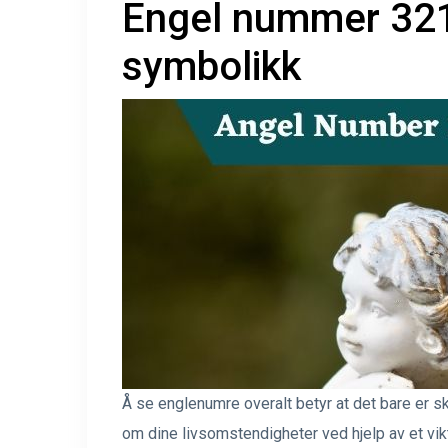
Engel nummer 321
symbolikk
Å se englenumre overalt betyr at det bare er s
om dine livsomstendigheter ved hjelp av et vi