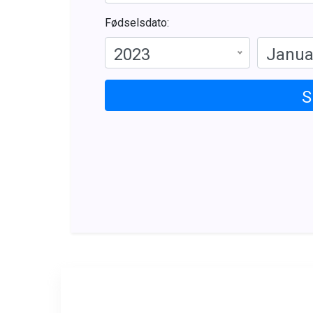
Fødselsdato:
2023
Janua
S