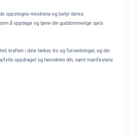
 de oppstegne mestrene og betyr deres
el som å oppdage og tjene din guddommelige sjels
, kraften i dine tanker, tro og forventninger, og din
oppfylle oppdraget og hensikten din, samt manifestere