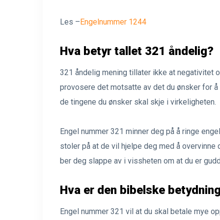
Les –
Engelnummer 1244
Hva betyr tallet 321 åndelig?
321 åndelig mening tillater ikke at negativitet
provosere det motsatte av det du ønsker for å 
de tingene du ønsker skal skje i virkeligheten.
Engel nummer 321 minner deg på å ringe engele
stoler på at de vil hjelpe deg med å overvinne d
ber deg slappe av i vissheten om at du er gudd
Hva er den bibelske betydnin
Engel nummer 321 vil at du skal betale mye opp