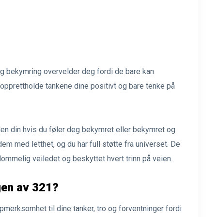
 og bekymring overvelder deg fordi de bare kan
opprettholde tankene dine positivt og bare tenke på
n din hvis du føler deg bekymret eller bekymret og
em med letthet, og du har full støtte fra universet. De
ommelig veiledet og beskyttet hvert trinn på veien.
gen av 321?
merksomhet til dine tanker, tro og forventninger fordi