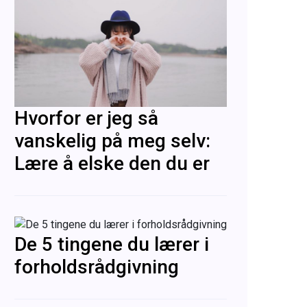
Hvorfor er jeg så
vanskelig på meg selv:
Lære å elske den du er
De 5 tingene du lærer i
forholdsrådgivning