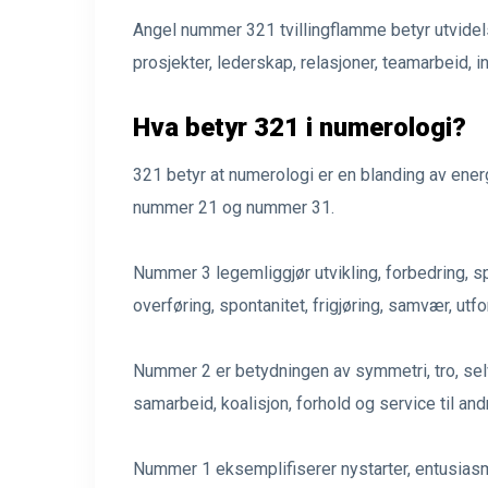
Angel nummer 321 tvillingflamme betyr utvidel
prosjekter, lederskap, relasjoner, teamarbeid, i
Hva betyr 321 i numerologi?
321 betyr at numerologi er en blanding av energ
nummer 21 og nummer 31.
Nummer 3 legemliggjør utvikling, forbedring, sp
overføring, spontanitet, frigjøring, samvær, utfo
Nummer 2 er betydningen av symmetri, tro, selv
samarbeid, koalisjon, forhold og service til and
Nummer 1 eksemplifiserer nystarter, entusiasme