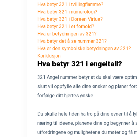
Hva betyr 321 i tvillingflamme?
Hva betyr 321 i numerologi?
Hva betyr 321 i Doreen Virtue?
Hva betyr 321 i et forhold?
Hva er betydningen av 321?
Hva betyr det å se nummer 321?
Hva er den symbolske betydningen av 321?
Konklusjon
Hva betyr 321 i engeltall?
321 Angel nummer betyr at du skal være optimist
slutt vil oppfylle alle dine ønsker og planer f
forfølge ditt hjertes ønske.
Du skulle hele tiden ha tro på dine evner til å ly
næring til ideene, planene dine og begynner å s
utfordringene og mulighetene du møter og få m