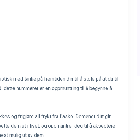
isk med tanke på fremtiden din til å stole på at du til
ordi dette nummeret er en oppmuntring til å begynne å
kkes og frigjøre all frykt fra fiasko. Domenet ditt gir
ette dem ut i livet, og oppmuntrer deg til å akseptere
est mulig ut av dem.