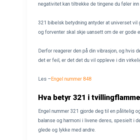
negativitet kan tiltrekke de tingene du føler inn 
321 bibelsk betydning antyder at universet vil
og forventer skal skje uansett om de er gode el
Derfor reagerer den på din vibrasjon, og hvis de
det er feil, er det det du vil oppleve i din virke
Les –
Engel nummer 848
Hva betyr 321 i tvillingflamm
Engel nummer 321 gjorde deg til en pålitelig o
balanse og harmoni i livene deres, spesielt i
glede og lykke med andre.