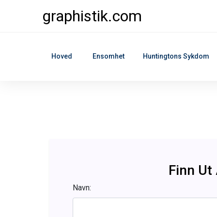
graphistik.com
Hoved
Ensomhet
Huntingtons Sykdom
Finn Ut 
Navn: