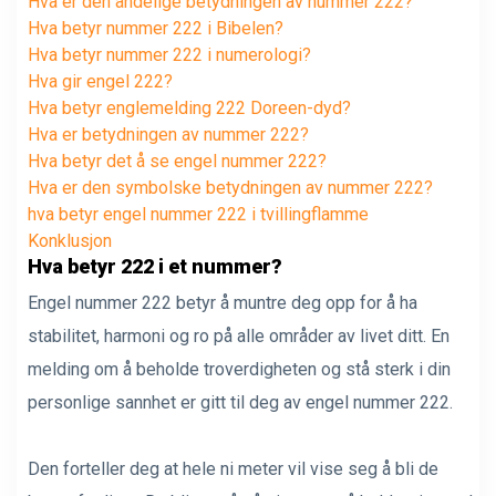
Hva er den åndelige betydningen av nummer 222?
Hva betyr nummer 222 i Bibelen?
Hva betyr nummer 222 i numerologi?
Hva gir engel 222?
Hva betyr englemelding 222 Doreen-dyd?
Hva er betydningen av nummer 222?
Hva betyr det å se engel nummer 222?
Hva er den symbolske betydningen av nummer 222?
hva betyr engel nummer 222 i tvillingflamme
Konklusjon
Hva betyr 222 i et nummer?
Engel nummer 222 betyr å muntre deg opp for å ha
stabilitet, harmoni og ro på alle områder av livet ditt. En
melding om å beholde troverdigheten og stå sterk i din
personlige sannhet er gitt til deg av engel nummer 222.
Den forteller deg at hele ni meter vil vise seg å bli de