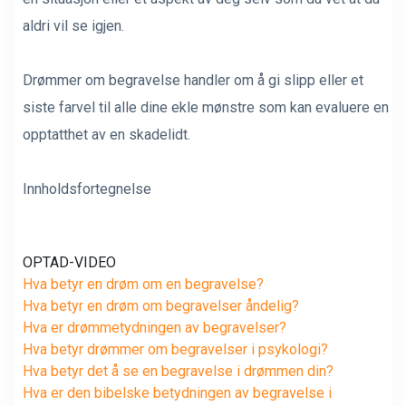
aldri vil se igjen.
Drømmer om begravelse handler om å gi slipp eller et
siste farvel til alle dine ekle mønstre som kan evaluere en
opptatthet av en skadelidt.
Innholdsfortegnelse
OPTAD-VIDEO
Hva betyr en drøm om en begravelse?
Hva betyr en drøm om begravelser åndelig?
Hva er drømmetydningen av begravelser?
Hva betyr drømmer om begravelser i psykologi?
Hva betyr det å se en begravelse i drømmen din?
Hva er den bibelske betydningen av begravelse i