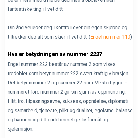
fantastiske ting i livet ditt.
Din ånd veileder deg i kontroll over din egen skjebne og
tiltrekker deg alt som skjer i livet ditt. (
Engel nummer 110
)
Hva er betydningen av nummer 222?
Engel nummer 222 består av nummer 2 som vises
tredoblet som betyr nummer 222 svært kraftig vibrasjon.
Det betyr nummer 2 og nummer 22 som Mesterbygger-
nummeret fordi nummer 2 gir sin sjarm av oppmuntring,
tillit, tro, tilpasningsevne, suksess, oppnåelse, diplomati
og samarbeid, tjeneste, plikt og dualitet, egoisme, balanse
og harmoni og ditt guddommelige liv formål og
sjelemisjon.