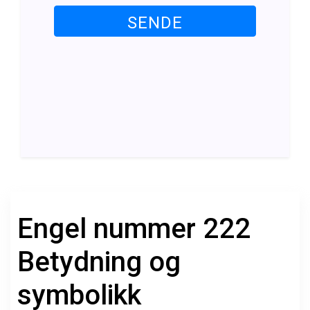
SENDE
Engel nummer 222
Betydning og
symbolikk