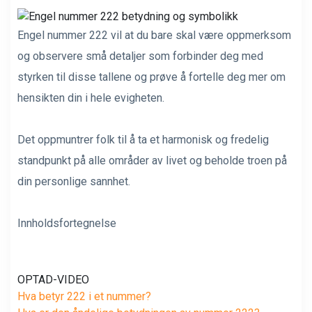
Engel nummer 222 vil at du bare skal være oppmerksom
og observere små detaljer som forbinder deg med
styrken til disse tallene og prøve å fortelle deg mer om
hensikten din i hele evigheten.
Det oppmuntrer folk til å ta et harmonisk og fredelig
standpunkt på alle områder av livet og beholde troen på
din personlige sannhet.
Innholdsfortegnelse
OPTAD-VIDEO
Hva betyr 222 i et nummer?