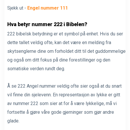
Sjekk ut -
Engel nummer 111
Hva betyr nummer 222 i Bibelen?
222 bibelsk betydning er et symbol på enhet. Hvis du ser
dette tallet veldig ofte, kan det være en melding fra
skytsenglerne dine om forholdet ditt til det guddommelige
og også om ditt fokus på dine forestillinger og den
somatiske verden rundt deg.
Å se 222 Angel nummer veldig ofte sier også at du snart
vil finne din sjelevenn. En representasjon av lykke er gitt
av nummer 222 som sier at for å være lykkelige, må vi
fortsette å gjøre våre gode gjerninger som gjør andre
glade.