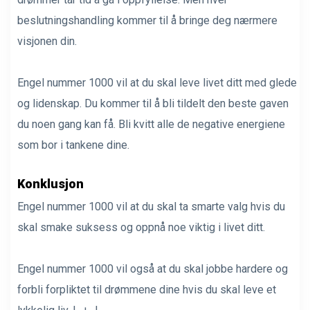
beslutningshandling kommer til å bringe deg nærmere
visjonen din.
Engel nummer 1000 vil at du skal leve livet ditt med glede
og lidenskap. Du kommer til å bli tildelt den beste gaven
du noen gang kan få. Bli kvitt alle de negative energiene
som bor i tankene dine.
Konklusjon
Engel nummer 1000 vil at du skal ta smarte valg hvis du
skal smake suksess og oppnå noe viktig i livet ditt.
Engel nummer 1000 vil også at du skal jobbe hardere og
forbli forpliktet til drømmene dine hvis du skal leve et