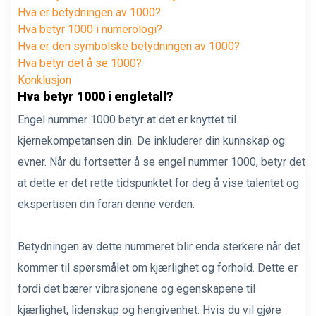
Hva er betydningen av 1000?
Hva betyr 1000 i numerologi?
Hva er den symbolske betydningen av 1000?
Hva betyr det å se 1000?
Konklusjon
Hva betyr 1000 i engletall?
Engel nummer 1000 betyr at det er knyttet til
kjernekompetansen din. De inkluderer din kunnskap og
evner. Når du fortsetter å se engel nummer 1000, betyr det
at dette er det rette tidspunktet for deg å vise talentet og
ekspertisen din foran denne verden.
Betydningen av dette nummeret blir enda sterkere når det
kommer til spørsmålet om kjærlighet og forhold. Dette er
fordi det bærer vibrasjonene og egenskapene til
kjærlighet, lidenskap og hengivenhet. Hvis du vil gjøre