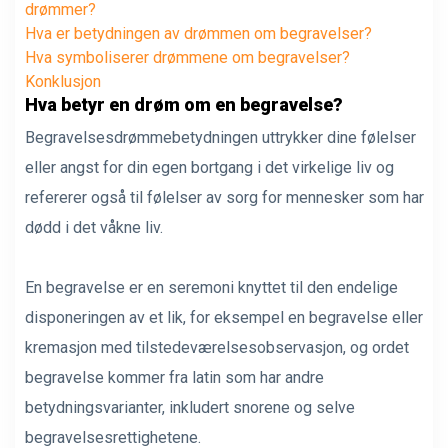
drømmer?
Hva er betydningen av drømmen om begravelser?
Hva symboliserer drømmene om begravelser?
Konklusjon
Hva betyr en drøm om en begravelse?
Begravelsesdrømmebetydningen uttrykker dine følelser
eller angst for din egen bortgang i det virkelige liv og
refererer også til følelser av sorg for mennesker som har
dødd i det våkne liv.
En begravelse er en seremoni knyttet til den endelige
disponeringen av et lik, for eksempel en begravelse eller
kremasjon med tilstedeværelsesobservasjon, og ordet
begravelse kommer fra latin som har andre
betydningsvarianter, inkludert snorene og selve
begravelsesrettighetene.