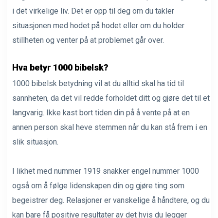
i det virkelige liv. Det er opp til deg om du takler
situasjonen med hodet på hodet eller om du holder
stillheten og venter på at problemet går over.
Hva betyr 1000 bibelsk?
1000 bibelsk betydning vil at du alltid skal ha tid til
sannheten, da det vil redde forholdet ditt og gjøre det til et
langvarig. Ikke kast bort tiden din på å vente på at en
annen person skal heve stemmen når du kan stå frem i en
slik situasjon.
I likhet med nummer 1919 snakker engel nummer 1000
også om å følge lidenskapen din og gjøre ting som
begeistrer deg. Relasjoner er vanskelige å håndtere, og du
kan bare få positive resultater av det hvis du legger