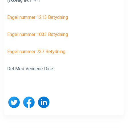
lykkelig liv. |_+_|
Engel nummer 1213 Betydning
Engel nummer 1033 Betydning
Engel nummer 737 Betydning
Del Med Vennene Dine: