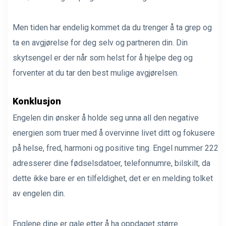
Men tiden har endelig kommet da du trenger å ta grep og
ta en avgjørelse for deg selv og partneren din. Din
skytsengel er der når som helst for å hjelpe deg og
forventer at du tar den best mulige avgjørelsen.
Konklusjon
Engelen din ønsker å holde seg unna all den negative
energien som truer med å overvinne livet ditt og fokusere
på helse, fred, harmoni og positive ting. Engel nummer 222
adresserer dine fødselsdatoer, telefonnumre, bilskilt, da
dette ikke bare er en tilfeldighet, det er en melding tolket
av engelen din.
Englene dine er gale etter å ha oppdaget større