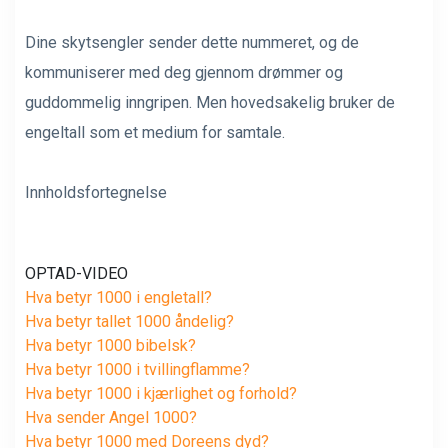
Dine skytsengler sender dette nummeret, og de
kommuniserer med deg gjennom drømmer og
guddommelig inngripen. Men hovedsakelig bruker de
engeltall som et medium for samtale.
Innholdsfortegnelse
OPTAD-VIDEO
Hva betyr 1000 i engletall?
Hva betyr tallet 1000 åndelig?
Hva betyr 1000 bibelsk?
Hva betyr 1000 i tvillingflamme?
Hva betyr 1000 i kjærlighet og forhold?
Hva sender Angel 1000?
Hva betyr 1000 med Doreens dyd?