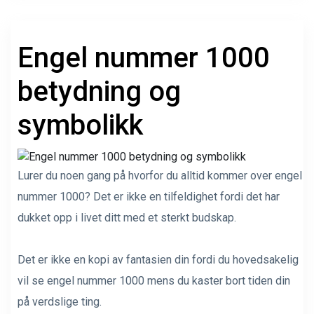
Engel nummer 1000
betydning og
symbolikk
Lurer du noen gang på hvorfor du alltid kommer over engel
nummer 1000? Det er ikke en tilfeldighet fordi det har
dukket opp i livet ditt med et sterkt budskap.
Det er ikke en kopi av fantasien din fordi du hovedsakelig
vil se engel nummer 1000 mens du kaster bort tiden din
på verdslige ting.