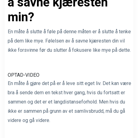
å savne kjæresten
min?
En måte å slutte å føle på denne måten er å slutte å tenke
på dem like mye. Følelsen av å savne kjæresten din vil
ikke forsvinne før du slutter å fokusere like mye på dette.
OPTAD-VIDEO
En måte å gjøre det på er å leve sitt eget liv. Det kan være
bra å sende dem en tekst hver gang, hvis du fortsatt er
sammen og det er et langdistanseforhold. Men hvis du
ikke er sammen på grunn av et samlivsbrudd, må du gå
videre og gå videre.