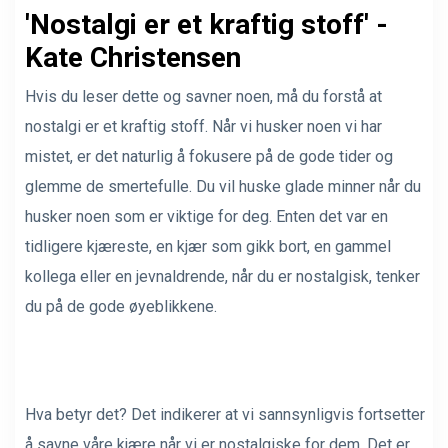
'Nostalgi er et kraftig stoff' -
Kate Christensen
Hvis du leser dette og savner noen, må du forstå at
nostalgi er et kraftig stoff. Når vi husker noen vi har
mistet, er det naturlig å fokusere på de gode tider og
glemme de smertefulle. Du vil huske glade minner når du
husker noen som er viktige for deg. Enten det var en
tidligere kjæreste, en kjær som gikk bort, en gammel
kollega eller en jevnaldrende, når du er nostalgisk, tenker
du på de gode øyeblikkene.
Hva betyr det? Det indikerer at vi sannsynligvis fortsetter
å savne våre kjære når vi er nostalgiske for dem. Det er