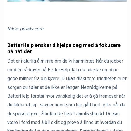
Kilde:
pexels.com
BetterHelp ønsker å hjelpe deg med å fokusere
på nåtiden
Det er naturlig å mimre om de vi har mistet. Når du jobber
med en rådgiver på BetterHelp, kan du snakke om dine
gode minner fra din kjære. Du kan diskutere tristheten eller
sorgen du føler at de ikke er lenger. Nettrådgiverne på
BetterHelp forstår hvor vanskelig det er å gå fremover når
du takler et tap, savner noen som har gått bort, eller når du
desperat prøver å helbrede fra et samlivsbrudd. Du kan
være i ferd med å bli skilt og prøve å finne ut hvordan du