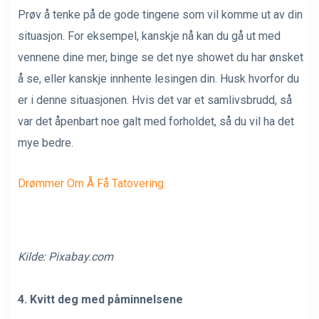
Prøv å tenke på de gode tingene som vil komme ut av din
situasjon. For eksempel, kanskje nå kan du gå ut med
vennene dine mer, binge se det nye showet du har ønsket
å se, eller kanskje innhente lesingen din. Husk hvorfor du
er i denne situasjonen. Hvis det var et samlivsbrudd, så
var det åpenbart noe galt med forholdet, så du vil ha det
mye bedre.
Drømmer Om Å Få Tatovering
Kilde:
Pixabay.com
4. Kvitt deg med påminnelsene