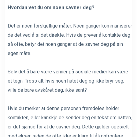
Hvordan vet du om noen savner deg?
Det er noen forskjellige måter. Noen ganger kommuniserer
de det ved å si det direkte. Hvis de prøver å kontakte deg
så ofte, betyr det noen ganger at de savner deg på sin
egen måte.
Selv det å bare være venner på sosiale medier kan være
et tegn. Tross alt, hvis noen hatet deg og ikke bryr seg,
ville de bare avskåret deg, ikke sant?
Hvis du merker at denne personen fremdeles holder
kontakten, eller kanskje de sender deg en tekst om natten,
er det sjanse for at de savner deg. Dette gjelder spesielt
med ekser, siden de ofte ikke er klare til å konfrontere