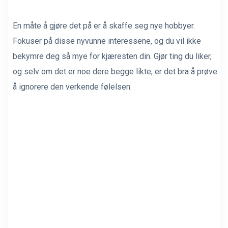
En måte å gjøre det på er å skaffe seg nye hobbyer.
Fokuser på disse nyvunne interessene, og du vil ikke
bekymre deg så mye for kjæresten din. Gjør ting du liker,
og selv om det er noe dere begge likte, er det bra å prøve
å ignorere den verkende følelsen.