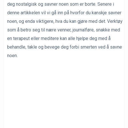
deg nostalgisk og savner noen som er borte. Senere i
denne artikkelen vil vi gå inn på hvorfor du kanskje savner
noen, og enda viktigere, hva du kan gjøre med det. Verktøy
som å betro seg til nære venner, journalføre, snakke med
en terapeut eller meditere kan alle hjelpe deg med å
behandle, takle og bevege deg forbi smerten ved å savne
noen.