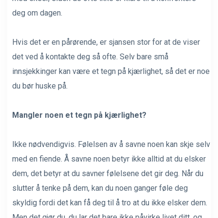
deg om dagen.
Hvis det er en pårørende, er sjansen stor for at de viser
det ved å kontakte deg så ofte. Selv bare små
innsjekkinger kan være et tegn på kjærlighet, så det er noe
du bør huske på.
Mangler noen et tegn på kjærlighet?
Ikke nødvendigvis. Følelsen av å savne noen kan skje selv
med en fiende. Å savne noen betyr ikke alltid at du elsker
dem, det betyr at du savner følelsene det gir deg. Når du
slutter å tenke på dem, kan du noen ganger føle deg
skyldig fordi det kan få deg til å tro at du ikke elsker dem.
Men det gjør du, du lar det bare ikke påvirke livet ditt, og