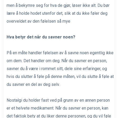
men å bekymre seg for hva de gjør, løser ikke alt. Du bør
lære å holde hodet utenfor det, slik at du ikke føler deg
overveldet av den følelsen så mye
Hva betyr det når du savner noen?
På en måte handler følelsen av å savne noen egentlig ikke
om dem. Det handler om deg. Når du savner en person,
savner du å være i rommet sitt, dele sine erfaringer, og
hvis du slutter å føle på denne måten, vil du slutte å føle at
du savner en del av deg selv.
Nostalgi du holder fast ved på grunn av en annen person
er et helvete medikament. Når du savner en person, kan
det faktisk bety at du liker denne personen, og du vil føle