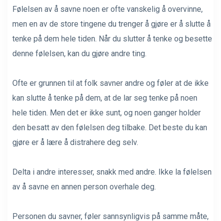
Følelsen av å savne noen er ofte vanskelig å overvinne,
men en av de store tingene du trenger å gjøre er å slutte å
tenke på dem hele tiden. Når du slutter å tenke og besette
denne følelsen, kan du gjøre andre ting.
Ofte er grunnen til at folk savner andre og føler at de ikke
kan slutte å tenke på dem, at de lar seg tenke på noen
hele tiden. Men det er ikke sunt, og noen ganger holder
den besatt av den følelsen deg tilbake. Det beste du kan
gjøre er å lære å distrahere deg selv.
Delta i andre interesser, snakk med andre. Ikke la følelsen
av å savne en annen person overhale deg.
Personen du savner, føler sannsynligvis på samme måte,