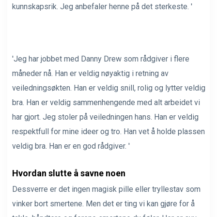
kunnskapsrik. Jeg anbefaler henne på det sterkeste. '
'Jeg har jobbet med Danny Drew som rådgiver i flere
måneder nå. Han er veldig nøyaktig i retning av
veiledningsøkten. Han er veldig snill, rolig og lytter veldig
bra. Han er veldig sammenhengende med alt arbeidet vi
har gjort. Jeg stoler på veiledningen hans. Han er veldig
respektfull for mine ideer og tro. Han vet å holde plassen
veldig bra. Han er en god rådgiver. '
Hvordan slutte å savne noen
Dessverre er det ingen magisk pille eller tryllestav som
vinker bort smertene. Men det er ting vi kan gjøre for å