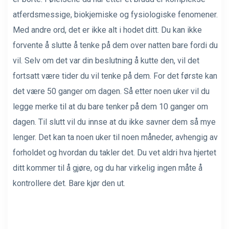
atferdsmessige, biokjemiske og fysiologiske fenomener.
Med andre ord, det er ikke alt i hodet ditt. Du kan ikke
forvente å slutte å tenke på dem over natten bare fordi du
vil. Selv om det var din beslutning å kutte den, vil det
fortsatt være tider du vil tenke på dem. For det første kan
det være 50 ganger om dagen. Så etter noen uker vil du
legge merke til at du bare tenker på dem 10 ganger om
dagen. Til slutt vil du innse at du ikke savner dem så mye
lenger. Det kan ta noen uker til noen måneder, avhengig av
forholdet og hvordan du takler det. Du vet aldri hva hjertet
ditt kommer til å gjøre, og du har virkelig ingen måte å
kontrollere det. Bare kjør den ut.