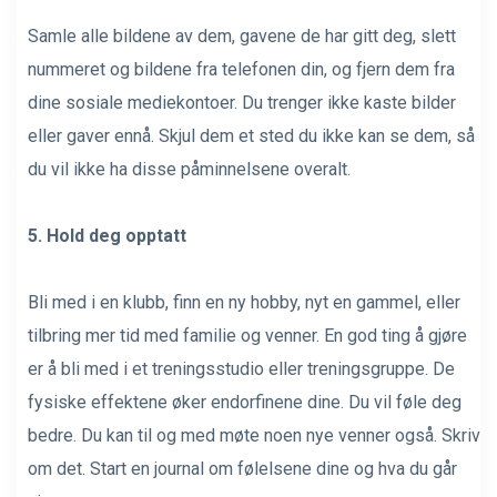
Samle alle bildene av dem, gavene de har gitt deg, slett
nummeret og bildene fra telefonen din, og fjern dem fra
dine sosiale mediekontoer. Du trenger ikke kaste bilder
eller gaver ennå. Skjul dem et sted du ikke kan se dem, så
du vil ikke ha disse påminnelsene overalt.
5. Hold deg opptatt
Bli med i en klubb, finn en ny hobby, nyt en gammel, eller
tilbring mer tid med familie og venner. En god ting å gjøre
er å bli med i et treningsstudio eller treningsgruppe. De
fysiske effektene øker endorfinene dine. Du vil føle deg
bedre. Du kan til og med møte noen nye venner også. Skriv
om det. Start en journal om følelsene dine og hva du går