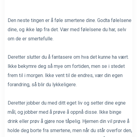
Den neste tingen er å føle smertene dine. Godta følelsene
dine, og ikke løp fra det. Vær med følelsene du har, selv
om de er smertefulle.
Deretter slutter du å fantasere om hva det kunne ha vært.
Ikke bekymre deg så mye om fortiden, men se i stedet
frem til i morgen. Ikke vent til de endres, vær din egen
forandring, så blir du lykkeligere.
Deretter jobber du med ditt eget liv og setter dine egne
mål, og jobber med å prøve å oppnå disse. Ikke binge
drink eller prøv å gjøre noe tåpelig. Hjernen din vil prøve å
holde deg borte fra smertene, men når du står overfor den,